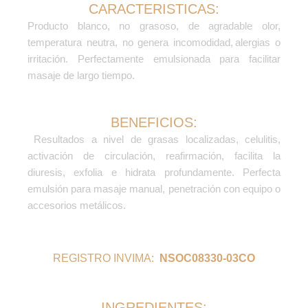
CARACTERISTICAS:
P
roducto blanco, no grasoso, de agradable olor,
temperatura neutra, no genera incomodidad, alergias o
irritación. Perfectamente emulsionada para facilitar
masaje de largo tiempo.
BENEFICIOS:
Resultados a nivel de grasas localizadas, celulitis,
activación de circulación, reafirmación, facilita la
diuresis, exfolia e hidrata profundamente. Perfecta
emulsión para masaje manual, penetración con equipo o
accesorios metálicos.
REGISTRO INVIMA:
NSOC08330-03CO
INGREDIENTES: