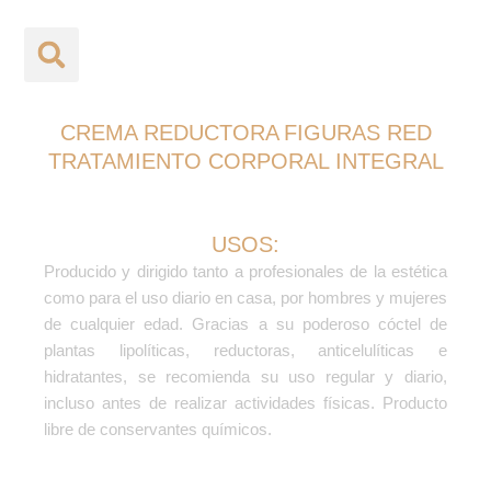
Ir
Cremas
al
contenido
CREMA REDUCTORA FIGURAS RED
TRATAMIENTO CORPORAL INTEGRAL
USOS:
Producido y dirigido tanto a profesionales de la estética
como para el uso diario en casa, por hombres y mujeres
de cualquier edad. Gracias a su poderoso cóctel de
plantas lipolíticas, reductoras, anticelulíticas e
hidratantes, se recomienda su uso regular y diario,
incluso antes de realizar actividades físicas. Producto
libre de conservantes químicos.